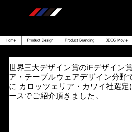
Home
Product Design
Product Branding
3DCG Movie
世界三大デザイン賞のiFデザイン
ア・テーブルウェアデザイン分野で
に カロッツェリア・カワイ社選定に
ースでご紹介頂きました。