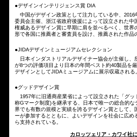
●デザインインテリジェンス賞 DIA
　中国がデザイン政策として注力している中、2016
委員会主催、浙江省政府後援によって設立された中
権威あるデザイン賞に早期に肩を並べるべく、世界
形で各国に推薦者と審査員を設け、推薦された作品
●JIDAデザインミュージアムセレクション
　日本インダストリアルデザイナー協会が主催し、
が8つの評価項目より日本の年間ベスト約40製品を
デザインとしてJIDAミュージアムに展示収蔵される
●グッドデザイン賞
　1957年に旧通商産業省によって設立された「グッ
称Gマーク制度)を継承する、日本で唯一の総合的な
界でも有数の規模と実績を誇るデザイン賞として、
ーが参加するとともに、よいデザインを社会に広め
ら支持されている。
カロッツェリア・カワイ社