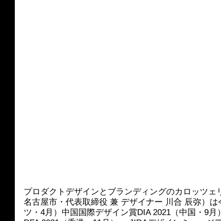
プロダクトデザインとブランディングのカロッツェ
名古屋市・代表取締役 兼 デザイナー 川合 辰弥）は今
ツ・4月）中国国際デザイン賞DIA 2021（中国・9