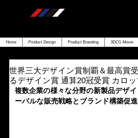
Home
Product Design
Product Branding
3DCG Movie
世界三大デザイン賞制覇＆最高賞
るデザイン賞 通算20冠受賞 カロ
複数企業の様々な分野の新製品デザイ
ーバルな販売戦略とブランド構築促進