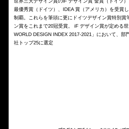
世界三大デザイン賞のiF デザイン賞 金賞（ドイツ
最優秀賞（ドイツ）、IDEA 賞（アメリカ）を受賞
制覇。これらを筆頭に更にドイツデザイン賞特別賞
ン賞をこれまで20冠受賞。 iF デザイン賞が定める世
WORLD DESIGN INDEX 2017-2021」にお
社トップ25に選定