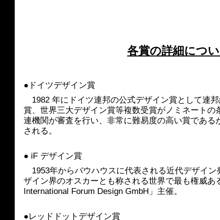
各賞の詳細につい
●ドイツデザイン賞
　1982 年にドイツ連邦の公式デザイン賞として連
賞、世界三大デザイン賞等複数受賞がノミネートの
連機関が審査を行い、非常に難易度の高い賞である
される。
● iF デザイン賞
　1953年からバウハウスに代表される近代デザイ
ザイン界のオスカーとも称される世界で最も権威ある
International Forum Design GmbH」主催。
●レッドドットデザイン賞