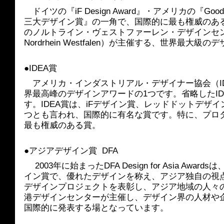
　ドイツの『iF Design Award』・アメリカの『Good
三大デザイン賞』の一角で、国際的に最も権威のあ
のノルトライン・ヴェストファーレン・デザインセンター（D
Nordrhein Westfalen）が主催する、世界最大級
●IDEA賞
　アメリカ・インダストリアル・デザイナー協会（ID
界最高峰のデザインアワードの1つです。省略したI
す。IDEA賞は、iFデザイン賞、レッドドットデザ
つとも言われ、国際的に有名な賞です。特に、プロ
最も権威のある賞。
●アジアデザイン賞  DFA
　 2003年に始まったDFA Design for Asia A
イン賞で、優れたデザインを称え、アジア独自の視
デザインプロジェクトを表彰し、アジア地域の人々
港デザインセンターが主催し、デザイン界の人材や
国際的に発表する場となっています。