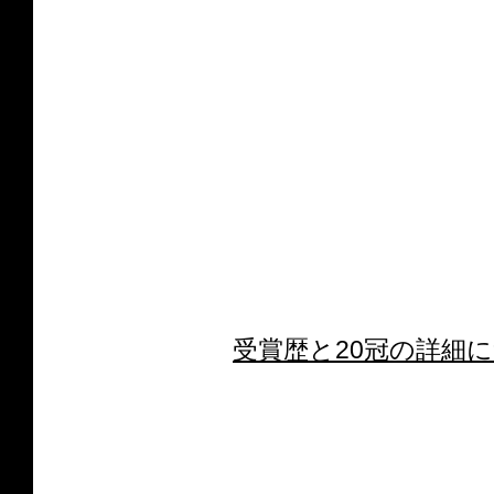
受賞歴と20冠の詳細