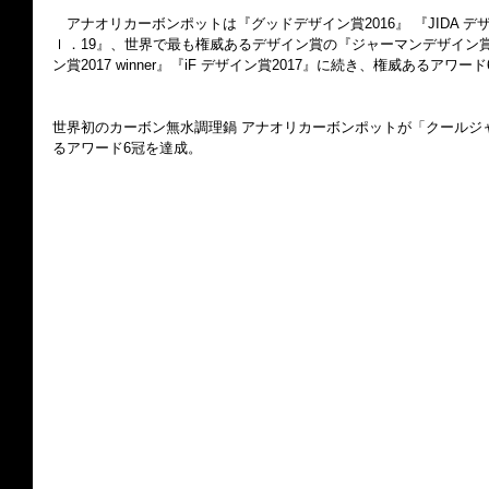
　アナオリカーボンポットは『グッドデザイン賞2016』 『JIDA 
ｌ．19』、世界で最も権威あるデザイン賞の『ジャーマンデザイン賞2
ン賞2017 winner』『iF デザイン賞2017』に続き、権威あるアワ
世界初のカーボン無水調理鍋 アナオリカーボンポットが「クールジャ
るアワード6冠を達成。