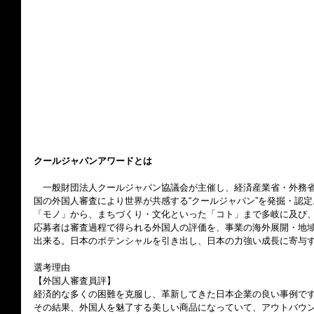
クールジャパンアワードとは
　一般財団法人クールジャパン協議会が主催し、経済産業省・外務
国の外国人審査により世界が共感する“クールジャパン”を発掘・認
「モノ」から、まちづくり・文化といった「コト」まで多岐に及び
応募者は審査過程で得られる外国人の評価を、事業の海外展開・地
出来る。日本のポテンシャルを引き出し、日本の力強い成長に寄与
選考理由
【外国人審査員評】
経済的な多くの困難を克服し、革新してきた日本企業の良い事例で
その結果、外国人を魅了する美しい商品になっていて、アウトバウ