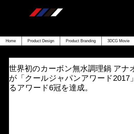
Home
Product Design
Product Branding
3DCG Movie
世界初のカーボン無水調理鍋 アナ
が「クールジャパンアワード2017
るアワード6冠を達成。