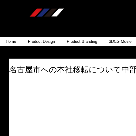
Home
Product Design
Product Branding
3DCG Movie
名古屋市への本社移転について中