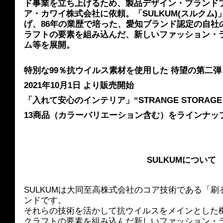
ド事業を立ち上げるため、製品デザイン・ブランド
ア・カワイ株式会社に依頼。「SULKUM(スルクム)」
げ、86年の業歴で培った、愛知ブランド認定の自社
ラフトの要素を組み込んだ、新しいファッション・
ム等を展開。
特別な99％抗ウイルス素材を使用した 待望の第二弾
2021年10月1日 より販売開始
「入れて安心のインテリア」“STRANGE STORA
13商品（カラーバリエーション含む）をラインナッ
SULKUMについて
SULKUMは大同至高株式会社のコア技術である「
ンドです。
それらの技術を活かして抗ウイルスをメインとした
クラフトの要素を組み込んだ新しいファッション・