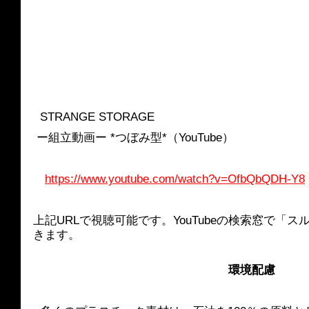
  STRANGE STORAGE
 ー組立動画ー *つぼみ型*（YouTube）
https://www.youtube.com/watch?v=OfbQbQDH-Y8
上記URLで視聴可能です。YouTubeの検索窓で「
きます。
環境配慮