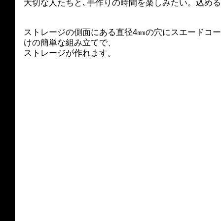
大切な人たちと､手作りの時間を楽しみたい。込め
ストレージの側面にある直径4㎜の穴にスエードコ
けの簡単な組み立てで、
ストレージが作れます。