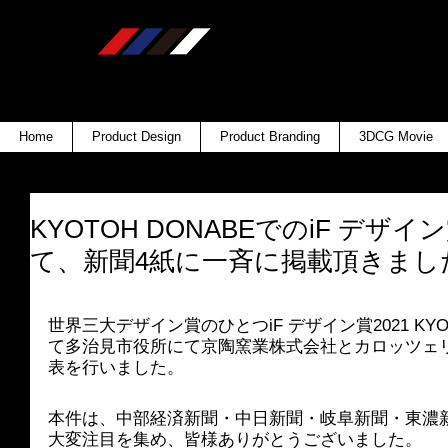
Home
Product Design
Product Branding
3DCG Movie
KYOTOH DONABEでのiF デザイ
て、新聞4紙に一斉に掲載頂きまし
世界三大デザイン賞のひとつiF デザイン賞2021 KYO
て多治見市役所にて京陶窯業株式会社とカロッツェ
表を行いました。
本件は、中部経済新聞・中日新聞・岐阜新聞・東濃
大変注目を集め、皆様ありがとうございました。