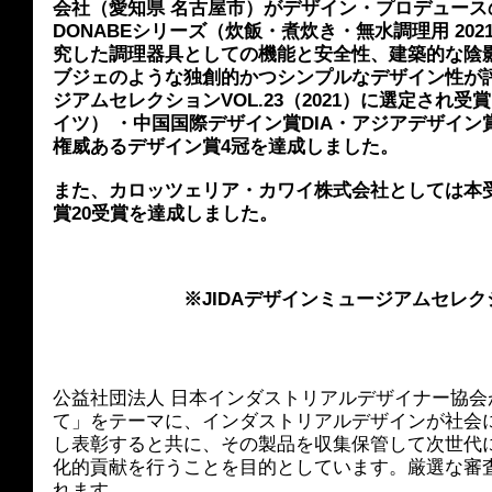
会社（愛知県 名古屋市）がデザイン・プロデュースの画
DONABEシリーズ（炊飯・煮炊き・無水調理用 202
究した調理器具としての機能と安全性、建築的な陰
ブジェのような独創的かつシンプルなデザイン性が評
ジアムセレクションVOL.23（2021）に選定され受
イツ） ・中国国際デザイン賞DIA・アジアデザイン
権威あるデザイン賞4冠を達成しました。
また、カロッツェリア・カワイ株式会社としては本
賞20受賞を達成しました。
※JIDAデザインミュージアムセレ
公益社団法人 日本インダストリアルデザイナー協
て」をテーマに、インダストリアルデザインが社会
し表彰すると共に、その製品を収集保管して次世代
化的貢献を行うことを目的としています。厳選な審査
れます。