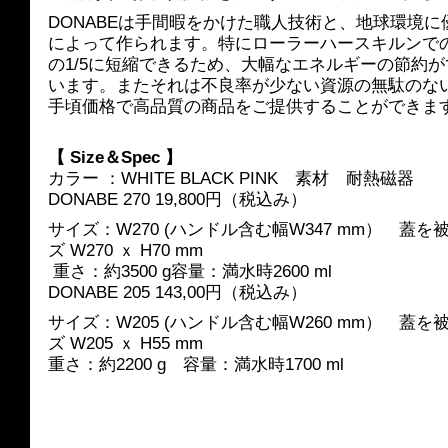
DONABEは手間暇をかけた職人技術と、地球環境
によって作られます。特にローラーハースキルンで
の1/5に短縮できるため、大幅なエネルギーの節約が
います。またそれは不良率が少ない資源の無駄のな
手頃価格で高品質の商品をご提供することができま
【 Size＆Spec 】
カラー ：WHITE BLACK PINK　素材　耐熱磁器
DONABE 270 19,800円（税込み）
サイズ：W270 (ハンドル含む幅W347 mm）　蓋を被
ズ W270 ｘ H70 mm
 重さ：約3500 g容量：満水時2600 ml
DONABE 205 143,00円（税込み）
サイズ：W205 (ハンドル含む幅W260 mm）　蓋を被
ズ W205 ｘ H55 mm　
重さ：約2200 g　容量：満水時1700 ml