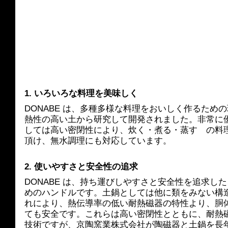
1. いろいろな料理を美味しく
DONABE は、多種多様な料理をおいしく作るため
熱性の高い土から研究して開発されました。非常に
しては高い密閉性により、炊く・煮る・蒸す　の料
頂け、無水調理にも対応しています。
2. 使いやすさと安全性の追求
DONABE は、持ち運びしやすさと安全性を追求した
めのハンドルです。土鍋としては他に類をみない構
れにより、熱伝導率の低い耐熱磁器の特性より、胴
ても安全です。これらは高い密閉性とともに、耐熱
技術ですが、京陶窯業株式会社が陶磁器と土鍋を長