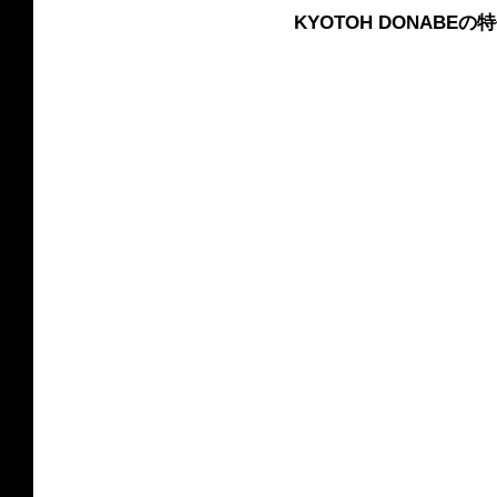
KYOTOH DONABEの